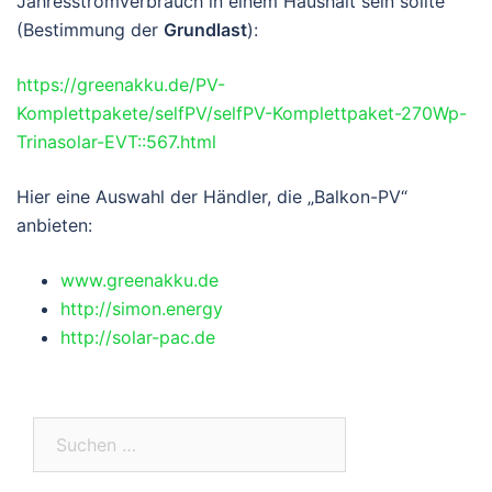
Jahresstromverbrauch in einem Haushalt sein sollte
(Bestimmung der
Grundlast
):
https://greenakku.de/PV-
Komplettpakete/selfPV/selfPV-Komplettpaket-270Wp-
Trinasolar-EVT::567.html
Hier eine Auswahl der Händler, die „Balkon-PV“
anbieten:
www.greenakku.de
http://simon.energy
http://solar-pac.de
Suchen
nach: