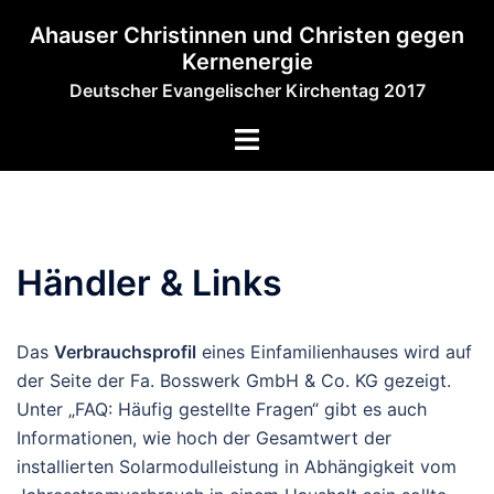
Zum
Ahauser Christinnen und Christen gegen
Inhalt
Kernenergie
springen
Deutscher Evangelischer Kirchentag 2017
Toggle
menu
Händler & Links
Das
Verbrauchsprofil
eines Einfamilienhauses wird auf
der Seite der Fa. Bosswerk GmbH & Co. KG gezeigt.
Unter „FAQ: Häufig gestellte Fragen“ gibt es auch
Informationen, wie hoch der Gesamtwert der
installierten Solarmodulleistung in Abhängigkeit vom