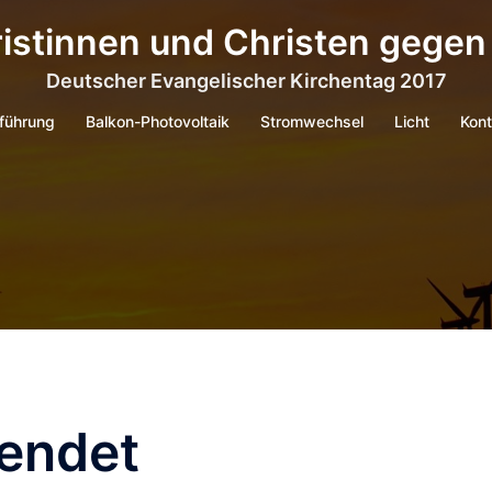
istinnen und Christen gegen
Deutscher Evangelischer Kirchentag 2017
nführung
Balkon-Photovoltaik
Stromwechsel
Licht
Kont
sendet