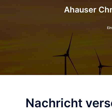
Zum
Ahauser Chr
Inhalt
springen
Ei
Nachricht ver