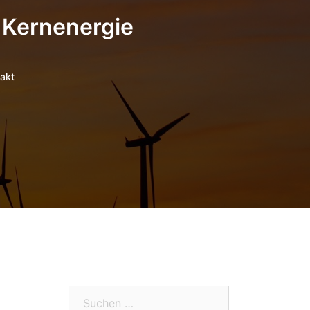
 Kernenergie
akt
Suchen